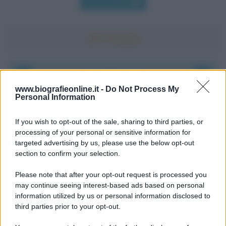
Chi l'ha detto
Accadde oggi
www.biografieonline.it -
Do Not Process My
Personal Information
6 agosto 1945
If you wish to opt-out of the sale, sharing to third parties, or
81 ANNI FA
processing of your personal or sensitive information for
Durante la Seconda guerra mondiale avviene uno dei
targeted advertising by us, please use the below opt-out
più tristi episodi che la storia ricordi: il
section to confirm your selection.
bombardamento atomico di Hiroshima.
Please note that after your opt-out request is processed you
LEGGI L'ARTICOLO
may continue seeing interest-based ads based on personal
Il bombardamento atomico di Hiroshima e
information utilized by us or personal information disclosed to
Nagasaki
third parties prior to your opt-out.