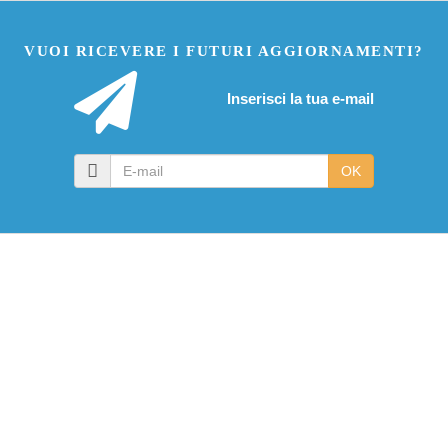
VUOI RICEVERE I FUTURI AGGIORNAMENTI?
Inserisci la tua e-mail
E-
OK
mail