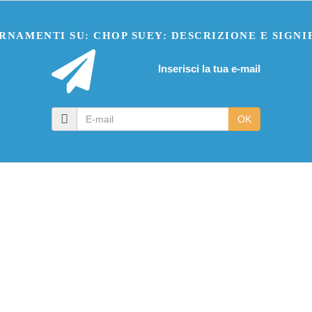
RNAMENTI SU: CHOP SUEY: DESCRIZIONE E SIGN
Inserisci la tua e-mail
E-
OK
mail