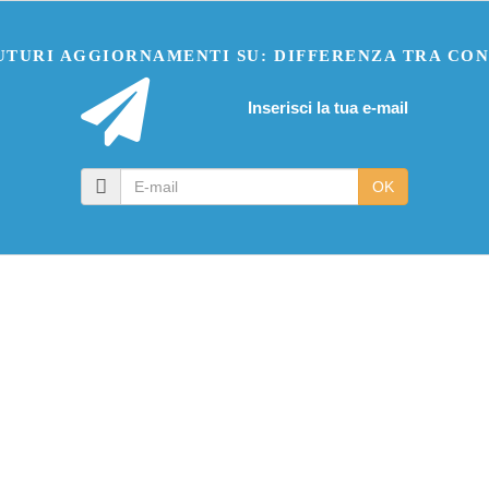
FUTURI AGGIORNAMENTI SU: DIFFERENZA TRA CON
Inserisci la tua e-mail
E-
OK
mail