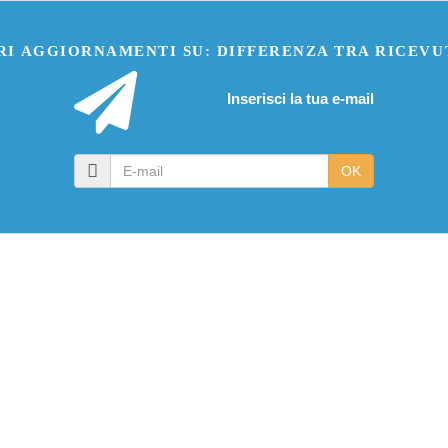
RI AGGIORNAMENTI SU: DIFFERENZA TRA RICEVU
Inserisci la tua e-mail
E-
OK
mail