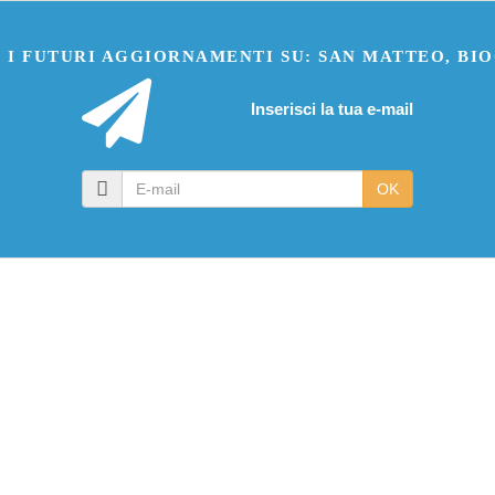
 I FUTURI AGGIORNAMENTI SU: SAN MATTEO, BIO
Inserisci la tua e-mail
E-
OK
mail