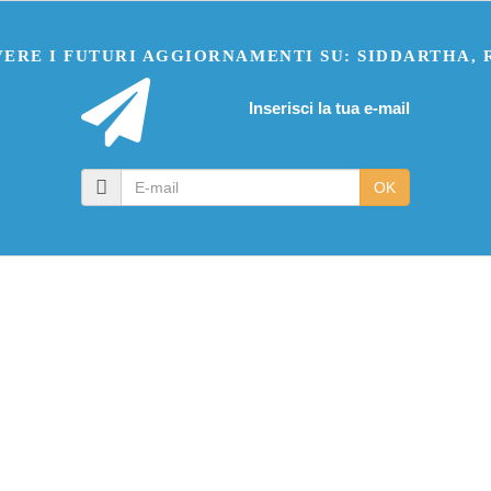
VERE I FUTURI AGGIORNAMENTI SU: SIDDARTHA, 
Inserisci la tua e-mail
E-
OK
mail