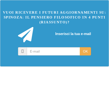
VUOI RICEVERE I FUTURI AGGIORNAMENTI SU:
SPINOZA: IL PENSIERO FILOSOFICO IN 4 PUNTI
(RIASSUNTO)?
Inserisci la tua e-mail
E-
OK
mail