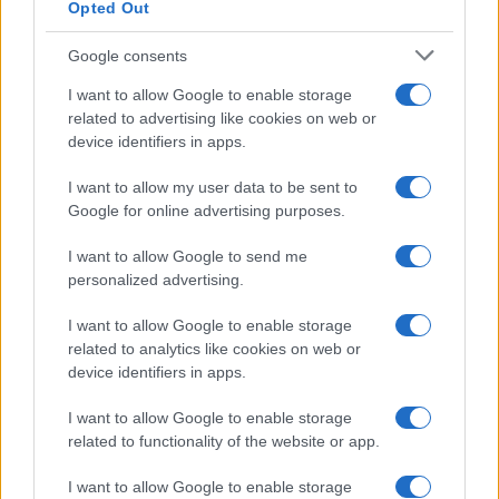
Opted Out
Google consents
I want to allow Google to enable storage
related to advertising like cookies on web or
device identifiers in apps.
I want to allow my user data to be sent to
Google for online advertising purposes.
I want to allow Google to send me
personalized advertising.
I want to allow Google to enable storage
related to analytics like cookies on web or
Biografie
Approfondimenti
device identifiers in apps.
Biografie di oggi
Mappa del sito
Biografie più visitate
Ricorrenze
I want to allow Google to enable storage
Indice dei nomi
Onomastico
related to functionality of the website or app.
Foto di personaggi famosi
Che giorno era?
Categorie
Che giorno sarà?
I want to allow Google to enable storage