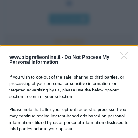
Chi l'ha detto
www.biografieonline.it -
Do Not Process My
Personal Information
Accadde oggi
If you wish to opt-out of the sale, sharing to third parties, or
10 agosto 1793
processing of your personal or sensitive information for
targeted advertising by us, please use the below opt-out
233 ANNI FA
section to confirm your selection.
A Parigi Maximilien de Robespierre inaugura il
Please note that after your opt-out request is processed you
museo del Louvre.
may continue seeing interest-based ads based on personal
LEGGI L'ARTICOLO
information utilized by us or personal information disclosed to
Storia del Louvre
third parties prior to your opt-out.