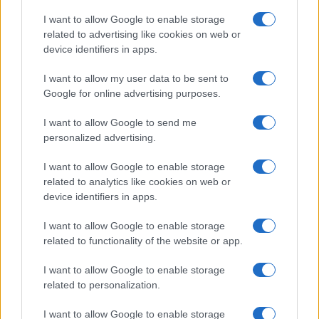
I want to allow Google to enable storage
related to advertising like cookies on web or
device identifiers in apps.
I want to allow my user data to be sent to
Google for online advertising purposes.
I want to allow Google to send me
personalized advertising.
I want to allow Google to enable storage
related to analytics like cookies on web or
Biografie
Approfondimenti
device identifiers in apps.
Biografie di oggi
Mappa del sito
Biografie più visitate
Ricorrenze
I want to allow Google to enable storage
Indice dei nomi
Onomastico
related to functionality of the website or app.
Foto di personaggi famosi
Che giorno era?
Categorie
Che giorno sarà?
I want to allow Google to enable storage
Temi
Cultura
related to personalization.
Servizi
I want to allow Google to enable storage