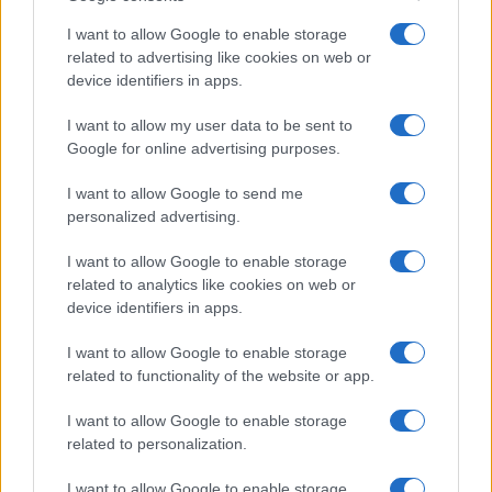
I want to allow Google to enable storage
related to advertising like cookies on web or
device identifiers in apps.
I want to allow my user data to be sent to
Google for online advertising purposes.
I want to allow Google to send me
personalized advertising.
I want to allow Google to enable storage
related to analytics like cookies on web or
Biografie
Approfondimenti
device identifiers in apps.
Biografie di oggi
Mappa del sito
Biografie più visitate
Ricorrenze
I want to allow Google to enable storage
Indice dei nomi
Onomastico
related to functionality of the website or app.
Foto di personaggi famosi
Che giorno era?
Categorie
Che giorno sarà?
I want to allow Google to enable storage
Temi
Cultura
related to personalization.
Servizi
I want to allow Google to enable storage