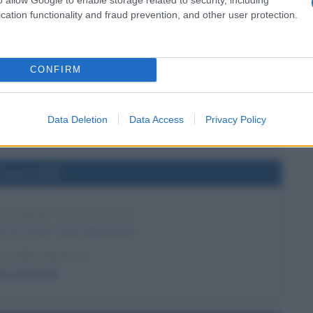
cation functionality and fraud prevention, and other user protection.
l'anno 1807
LIA DI EYLAU
CONFIRM
del Generale Bennigsen nella Battaglia di Eylau.
LA BIOGRAFIA
one Bonaparte
Data Deletion
Data Access
Privacy Policy
l'anno 1587
A VIENE GIUSTIZIATA
 di Scozia, viene giustiziata.
LA BIOGRAFIA
ia Stuarda