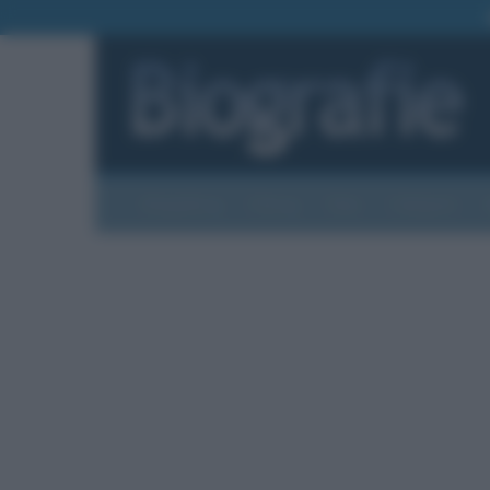
Biografie
Foto
Temi
Categorie