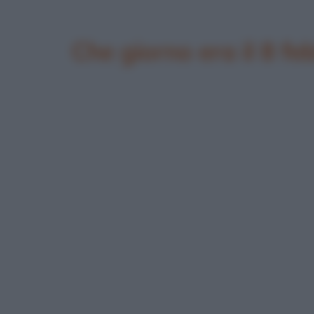
Che giorno era il 8 fe