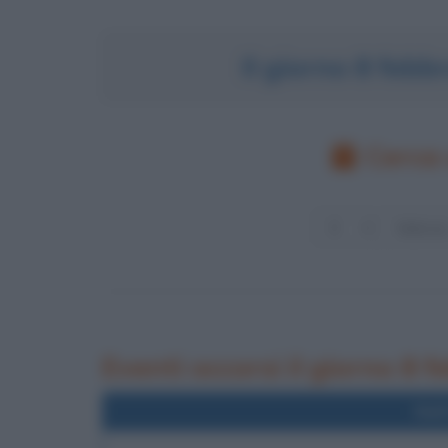
Il giorno 8 feb
Cerca 
Eventi occorsi il giorno 8 
Nel