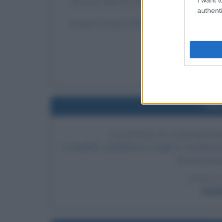
INIZIO DELLE RIPRESE DELL'UL
authenti
Iniziano le riprese del film che si rivelerà l'
Gable:
LEGGI 
Mar
Nel
ELEZIONE DI EISENHOWE
Il candidato repubblicano Dwight D. Eisenhowe
diventa presid
LEGGI 
Dwigh