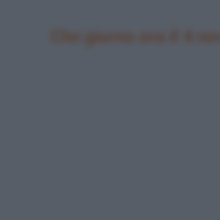
Che giorno era il 4 n