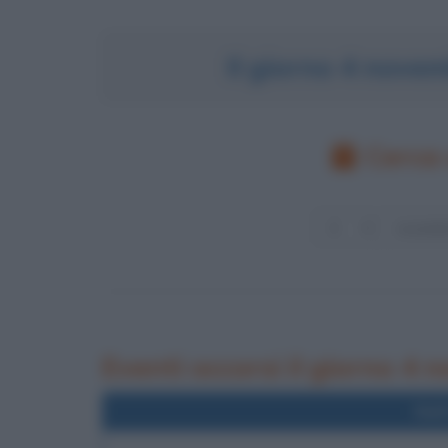
Il giorno 4 nove
Cerca 
Eventi occorsi il giorno 4
Nel