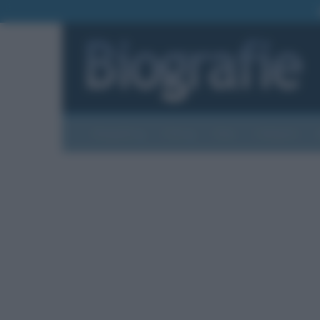
Biografie
Foto
Temi
Categorie