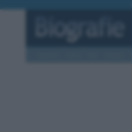
Biografie
Foto
Temi
Categorie