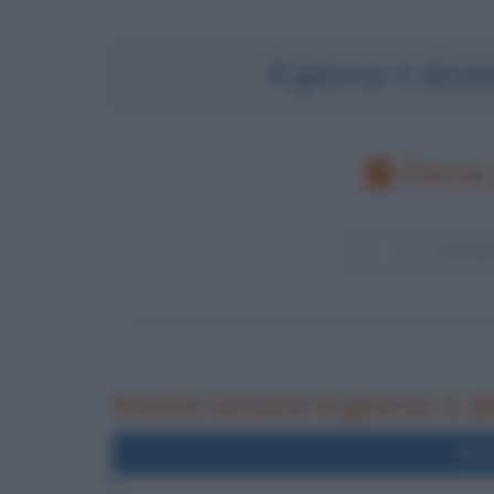
Il giorno 1 dic
Cerca 
Eventi occorsi il giorno 1 
Nel