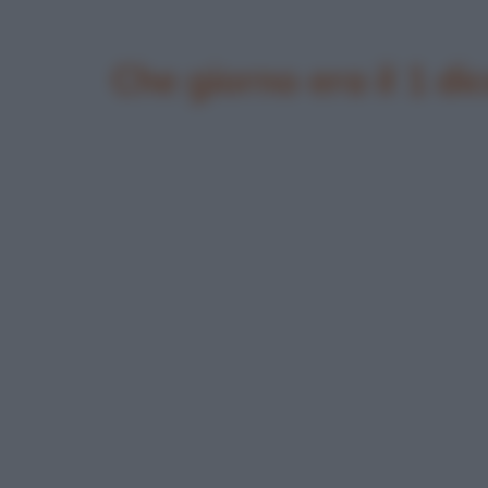
Che giorno era il 1 d