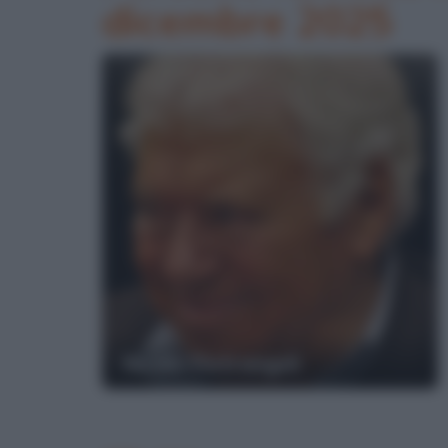
dicembre 2025
Nicola Pietrangeli