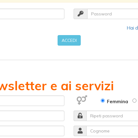
Password
Hai d
ACCEDI
wsletter e ai servizi
Femmina
Ripeti password
Cognome