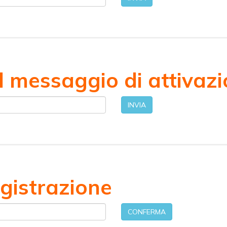
il messaggio di attivaz
INVIA
egistrazione
CONFERMA