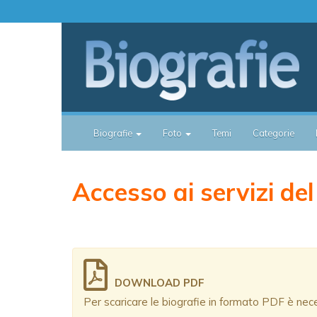
Biografie
Foto
Temi
Categorie
Accesso ai servizi del
DOWNLOAD PDF
Per scaricare le biografie in formato PDF è necess