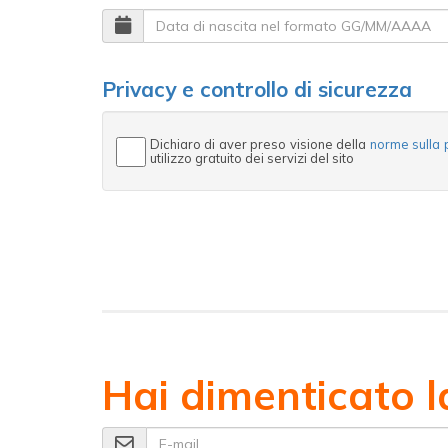
Data di nascita nel formato GG/MM/AAAA
Privacy e controllo di sicurezza
Dichiaro di aver preso visione della
norme sulla 
utilizzo gratuito dei servizi del sito
Hai dimenticato 
E-mail