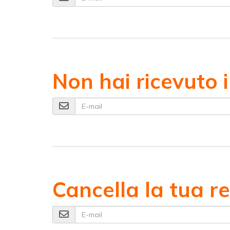
Non hai ricevuto 
E-mail
Cancella la tua r
E-mail