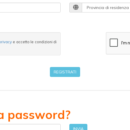
Provincia di residenza
privacy
e accetto le condizioni di
REGISTRATI
la password?
INVIA