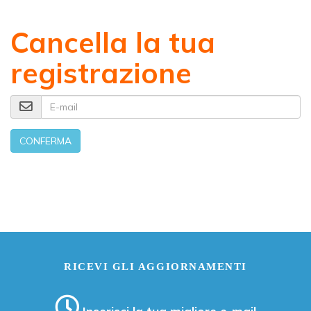
Cancella la tua
registrazione
E-mail
CONFERMA
RICEVI GLI AGGIORNAMENTI
Inserisci la tua migliore e-mail