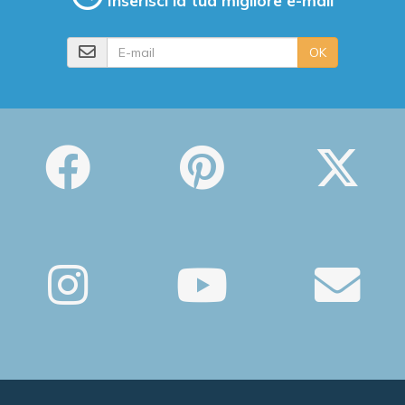
E-mail
OK