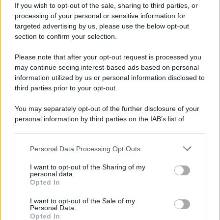
If you wish to opt-out of the sale, sharing to third parties, or
processing of your personal or sensitive information for
targeted advertising by us, please use the below opt-out
section to confirm your selection.
DANIEL NEGREANU
Please note that after your opt-out request is processed you
may continue seeing interest-based ads based on personal
information utilized by us or personal information disclosed to
third parties prior to your opt-out.
You may separately opt-out of the further disclosure of your
personal information by third parties on the IAB’s list of
downstream participants.
Personal Data Processing Opt Outs
This information may also be disclosed by us to third parties
on the IAB’s List of Downstream Participants that may further
I want to opt-out of the Sharing of my
disclose it to other third parties.
personal data.
GIOCATORE DI POKER PROFESSIONISTA
Opted In
Please note that this website/app uses one or more Google
CANADESE
services and may gather and store information including but
I want to opt-out of the Sale of my
Personal Data.
not limited to your visit or usage behaviour. You may click to
α
26 luglio
1974
Opted In
grant or deny consent to Google and its third-party tags to