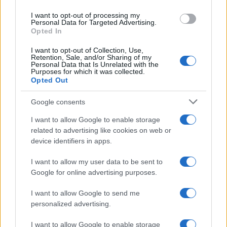
use your data for below specified purposes in below Google
Il più giovane pokerista ad entrare nella Poker Hall
I want to opt-out of processing my
consent section.
Personal Data for Targeted Advertising.
of Fame
Quello di Daniel Negreanu è un nome da
Opted In
memorizzare. Il 41enne canadese è infatti l'attuale re
del poker live mondiale e calca i tavoli verdi più...
I want to opt-out of Collection, Use,
Retention, Sale, and/or Sharing of my
Personal Data that Is Unrelated with the
Purposes for which it was collected.
Leggi di più
Commenta
Download PDF
Opted Out
Google consents
I want to allow Google to enable storage
related to advertising like cookies on web or
ALEXIS TSIPRAS
device identifiers in apps.
I want to allow my user data to be sent to
Google for online advertising purposes.
I want to allow Google to send me
personalized advertising.
I want to allow Google to enable storage