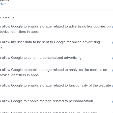
Out
consents
o allow Google to enable storage related to advertising like cookies on
evice identifiers in apps.
o allow my user data to be sent to Google for online advertising
s.
to allow Google to send me personalized advertising.
o allow Google to enable storage related to analytics like cookies on
evice identifiers in apps.
o allow Google to enable storage related to functionality of the website
o allow Google to enable storage related to personalization.
o allow Google to enable storage related to security, including