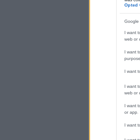
Opted 
Google 
I want t
web or d
I want t
purpose
I want 
I want t
web or d
I want t
or app.
I want t
I want t