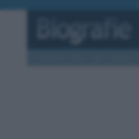
Biografie
Foto
Temi
Categorie