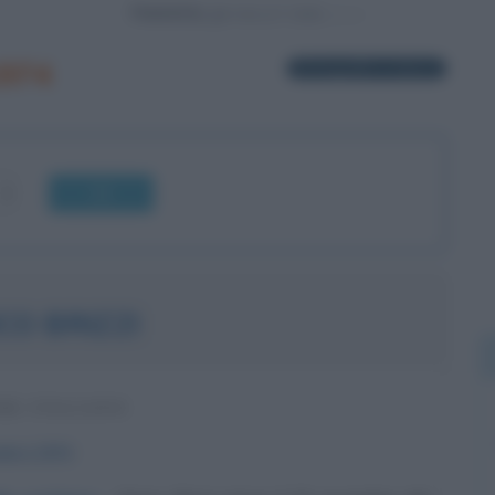
Powered by
1974
62 biografie in elenco
OK
CO BRIZZI
RE ITALIANO
mbre
1974