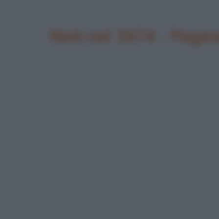
Nati nel 1974 - Pagin