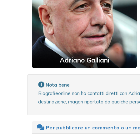
Adriano Galliani
Nota bene
Biografieonline non ha contatti diretti con Adri
destinazione, magari riportato da qualche person
Per pubblicare un commento o un mes