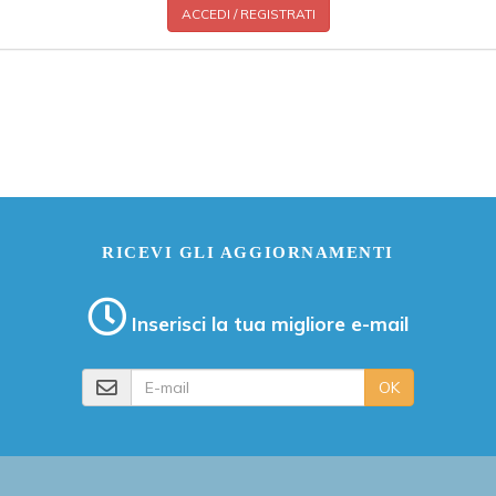
ACCEDI / REGISTRATI
RICEVI GLI AGGIORNAMENTI
Inserisci la tua migliore e-mail
E-mail
OK