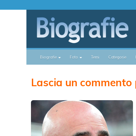
Biografie
Foto
Temi
Categorie
Lascia un commento p