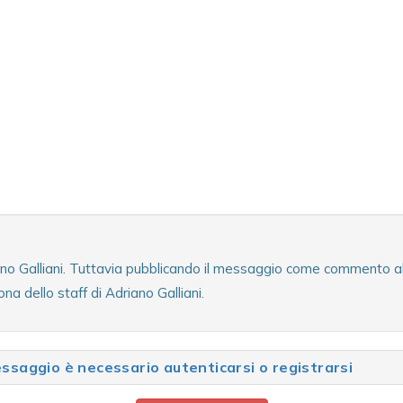
ano Galliani. Tuttavia pubblicando il messaggio come commento al t
a dello staff di Adriano Galliani.
saggio è necessario autenticarsi o registrarsi