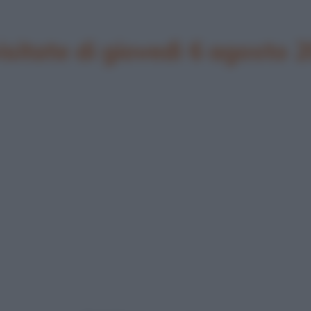
visitate di giovedì 6 agosto 