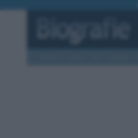
Biografie
Foto
Temi
Categorie