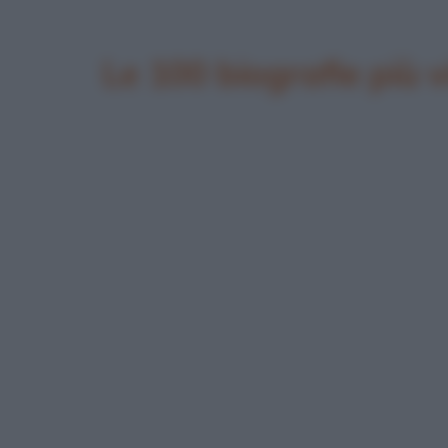
Le 100 biografie più 