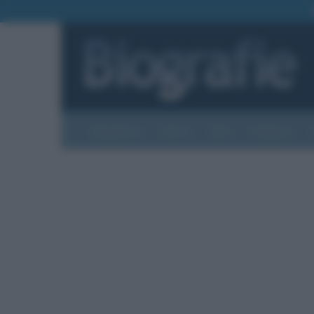
Biografie
Foto
Temi
Categorie