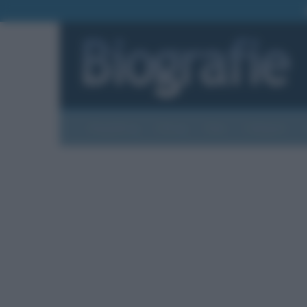
Biografie
Foto
Temi
Categorie