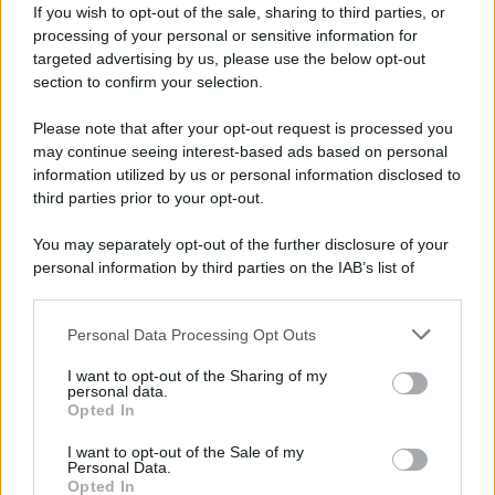
If you wish to opt-out of the sale, sharing to third parties, or
Nati a Honolulu
processing of your personal or sensitive information for
persone famose nate a Honolulu
5
targeted advertising by us, please use the below opt-out
section to confirm your selection.
Caracas
Please note that after your opt-out request is processed you
may continue seeing interest-based ads based on personal
Nati a Caracas
information utilized by us or personal information disclosed to
third parties prior to your opt-out.
persone famose nate a Caracas
5
You may separately opt-out of the further disclosure of your
personal information by third parties on the IAB’s list of
Richmond
downstream participants.
Nati a Richmond
Personal Data Processing Opt Outs
This information may also be disclosed by us to third parties
persone famose nate a Richmond
5
on the IAB’s List of Downstream Participants that may further
I want to opt-out of the Sharing of my
disclose it to other third parties.
personal data.
Opted In
Please note that this website/app uses one or more Google
Southampton
services and may gather and store information including but
I want to opt-out of the Sale of my
Personal Data.
not limited to your visit or usage behaviour. You may click to
Nati a Southampton
Opted In
grant or deny consent to Google and its third-party tags to