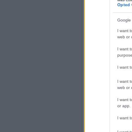
Opted 
Google 
I want t
web or d
I want t
purpose
I want 
I want t
web or d
I want t
or app.
I want t
I want t