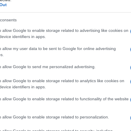
Out
consents
o allow Google to enable storage related to advertising like cookies on
evice identifiers in apps.
o allow my user data to be sent to Google for online advertising
s.
to allow Google to send me personalized advertising.
o allow Google to enable storage related to analytics like cookies on
evice identifiers in apps.
o allow Google to enable storage related to functionality of the website
o allow Google to enable storage related to personalization.
o allow Google to enable storage related to security, including