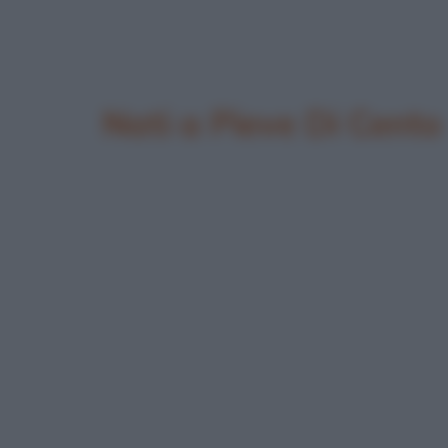
Nati a Pieve Di Cento