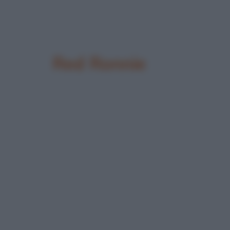
Red Ronnie