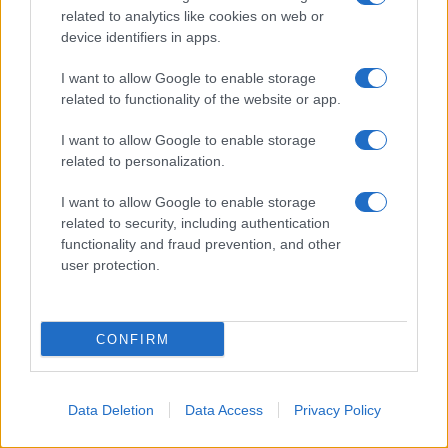
Download PDF
related to analytics like cookies on web or
device identifiers in apps.
I want to allow Google to enable storage
related to functionality of the website or app.
I want to allow Google to enable storage
TONY EFFE
related to personalization.
I want to allow Google to enable storage
related to security, including authentication
functionality and fraud prevention, and other
user protection.
CONFIRM
Data Deletion
Data Access
Privacy Policy
RAPPER ITALIANO