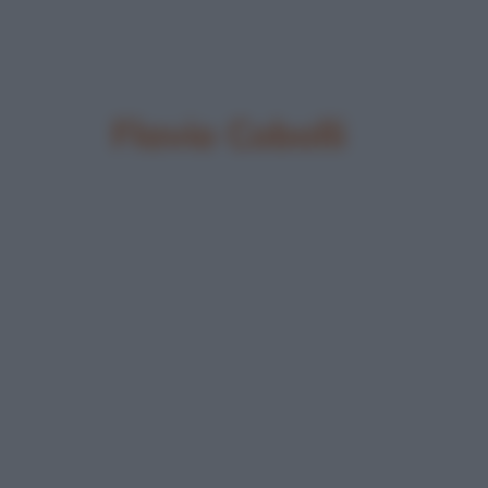
Flavio Cobolli