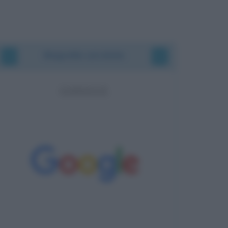
Biografie correlate
GOOGLE