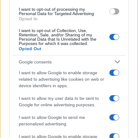
Nota bene
use your data for below specified purposes in below Google
Biografieonline non ha contatti diretti con Paolo
I want to opt-out of processing my
consent section.
Personal Data for Targeted Advertising.
Meneguzzi. Tuttavia pubblicando il messaggio come
Opted In
commento al testo biografico, c'è la possibilità che
giunga a destinazione, magari riportato da qualche
I want to opt-out of Collection, Use,
Retention, Sale, and/or Sharing of my
persona dello staff di Paolo Meneguzzi.
Personal Data that Is Unrelated with the
Purposes for which it was collected.
Opted Out
Google consents
Martedì 14 settembre 2010 11:20:59
I want to allow Google to enable storage
related to advertising like cookies on web or
ciao amico mio ti voglio tanto bene
device identifiers in apps.
I want to allow my user data to be sent to
Da:
erika
Google for online advertising purposes.
I want to allow Google to send me
personalized advertising.
I want to allow Google to enable storage