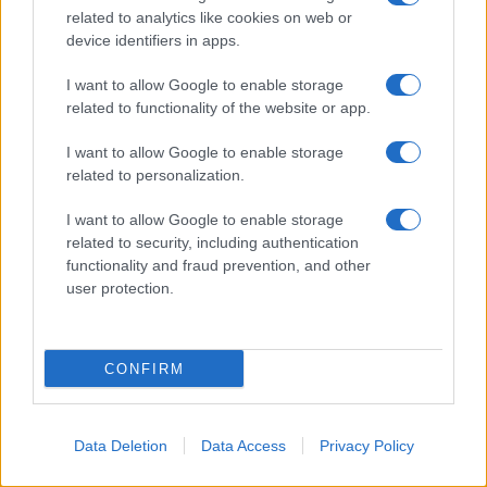
related to analytics like cookies on web or
Cordiali saluti,
device identifiers in apps.
I want to allow Google to enable storage
Angelica
related to functionality of the website or app.
I want to allow Google to enable storage
Da:
Angelica
related to personalization.
I want to allow Google to enable storage
related to security, including authentication
functionality and fraud prevention, and other
user protection.
Commenti Facebook
CONFIRM
Data Deletion
Data Access
Privacy Policy