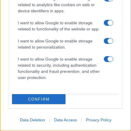
persone famose decedute per blocco renale
2
related to analytics like cookies on web or
device identifiers in apps.
Incidente aereo in guerra
I want to allow Google to enable storage
related to functionality of the website or app.
Morti per incidente aereo in guerra
persone famose decedute per incidente aereo in guerra
I want to allow Google to enable storage
2
related to personalization.
I want to allow Google to enable storage
Tubercolosi polmonare
related to security, including authentication
functionality and fraud prevention, and other
Morti per tubercolosi polmonare
user protection.
persone famose decedute per tubercolosi polmonare
2
CONFIRM
Alcolismo
Morti per alcolismo
Data Deletion
Data Access
Privacy Policy
persone famose decedute per alcolismo
2