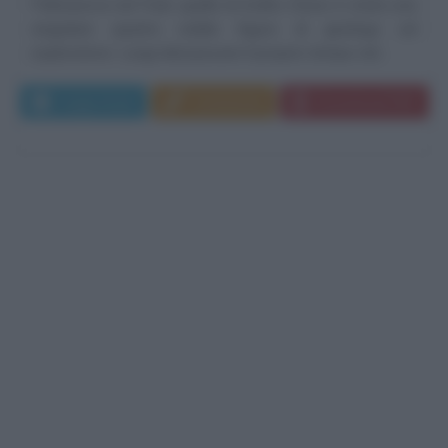
Palmanova nel Friuli, quella di Ardito Desio è stata una
singolare quanto nobile figura di geologo ed
esploratore. Lungi dal passare il proprio tempo nel...
Leggi di più
Commenta
Download PDF