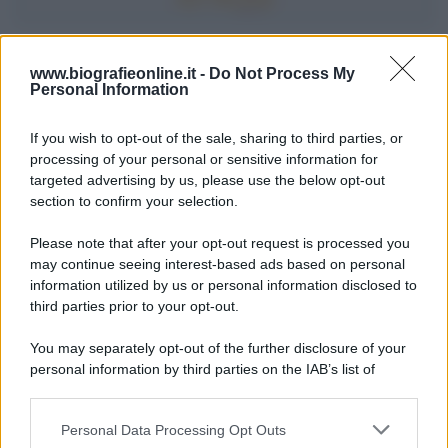
Accadde oggi
www.biografieonline.it -
Do Not Process My
Personal Information
7 agosto 1974
If you wish to opt-out of the sale, sharing to third parties, or
processing of your personal or sensitive information for
52 ANNI FA
targeted advertising by us, please use the below opt-out
Camminando su una fune, Philippe Petit compie la
section to confirm your selection.
sua celebre traversata delle Twin Towers a New
Please note that after your opt-out request is processed you
York.
may continue seeing interest-based ads based on personal
LEGGI LA BIOGRAFIA
information utilized by us or personal information disclosed to
Philippe Petit
third parties prior to your opt-out.
You may separately opt-out of the further disclosure of your
personal information by third parties on the IAB’s list of
downstream participants.
Personal Data Processing Opt Outs
This information may also be disclosed by us to third parties