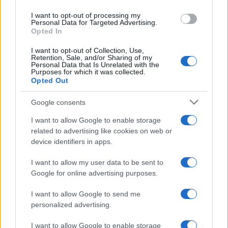
use your data for below specified purposes in below Google
I want to opt-out of processing my
α
30 luglio
1944
consent section.
Personal Data for Targeted Advertising.
Opted In
Molte doti in molti campi
Adriano Galliani,
I want to opt-out of Collection, Use,
appassionato di calcio fin da piccolo (tanto che a soli 10
Retention, Sale, and/or Sharing of my
anni scappò di casa - con conseguenze immaginabili -
Personal Data that Is Unrelated with the
Purposes for which it was collected.
per andare a vedere una partita... addirittura fino...
Opted Out
Leggi di più
Manda messaggio
Google consents
I want to allow Google to enable storage
related to advertising like cookies on web or
Download PDF
device identifiers in apps.
I want to allow my user data to be sent to
Google for online advertising purposes.
I want to allow Google to send me
personalized advertising.
GIOVANNI GENTILE
I want to allow Google to enable storage