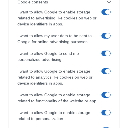
Google consents
I want to allow Google to enable storage
related to advertising like cookies on web or
device identifiers in apps.
I want to allow my user data to be sent to
Google for online advertising purposes.
I want to allow Google to send me
personalized advertising.
I want to allow Google to enable storage
related to analytics like cookies on web or
Biografie
Approfondimenti
device identifiers in apps.
Biografie di oggi
Mappa del sito
Biografie più visitate
Ricorrenze
I want to allow Google to enable storage
Indice dei nomi
Onomastico
related to functionality of the website or app.
Foto di personaggi famosi
Che giorno era?
Categorie
Che giorno sarà?
I want to allow Google to enable storage
Temi
Cultura
related to personalization.
Servizi