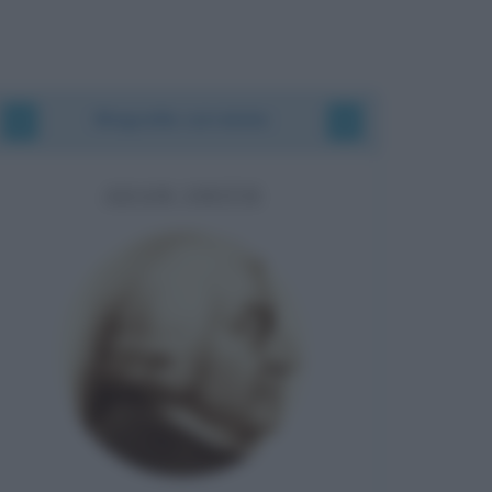
Biografie correlate
ADAM SMITH