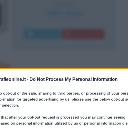
CAUSA
Febbre tifoidea
Commenta
Download PDF
lie
fieonline.it -
Do Not Process My Personal Information
to opt-out of the sale, sharing to third parties, or processing of your per
formation for targeted advertising by us, please use the below opt-out s
 selection.
 that after your opt-out request is processed you may continue seeing i
ased on personal information utilized by us or personal information dis