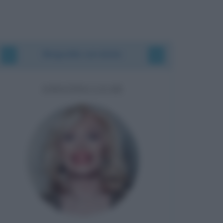
Biografie correlate
AMANDA LEAR