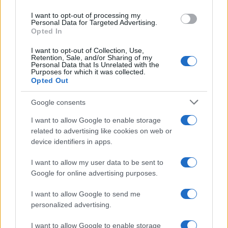
nuova scoperta di ptesentatore
use your data for below specified purposes in below Google
I want to opt-out of processing my
consent section.
Personal Data for Targeted Advertising.
Opted In
Da:
Nunzio
I want to opt-out of Collection, Use,
Retention, Sale, and/or Sharing of my
Personal Data that Is Unrelated with the
Purposes for which it was collected.
Martedì 15 giugno 2021 18:06:06
Opted Out
Google consents
PER PROPOSTA SOSTITUZIONE
I want to allow Google to enable storage
related to advertising like cookies on web or
Sono franza nunzio sociologo ristoratore sul lago di
device identifiers in apps.
Garda, sono stato in trasmissione da
magalli
per l
I want to allow my user data to be sent to
Google for online advertising purposes.
astice arancione, adesso sono in edicola con un libro
rivoluzionario sulla alimentazione e sto vendendo
I want to allow Google to send me
personalized advertising.
tante copie, mi rendo disponibile a sostituire
magalli. Volto nuovo con un grosso bagaglio di
I want to allow Google to enable storage