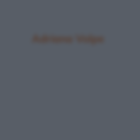
Adriana Volpe