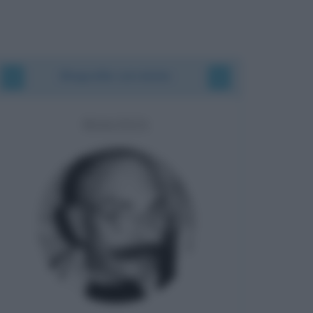
Biografie correlate
MAGNUS