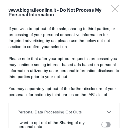
Accadde oggi
www.biografieonline.it -
Do Not Process My
Personal Information
7 agosto 1974
If you wish to opt-out of the sale, sharing to third parties, or
processing of your personal or sensitive information for
52 ANNI FA
targeted advertising by us, please use the below opt-out
Camminando su una fune, Philippe Petit compie la
section to confirm your selection.
sua celebre traversata delle Twin Towers a New
Please note that after your opt-out request is processed you
York.
may continue seeing interest-based ads based on personal
LEGGI LA BIOGRAFIA
information utilized by us or personal information disclosed to
Philippe Petit
third parties prior to your opt-out.
You may separately opt-out of the further disclosure of your
personal information by third parties on the IAB’s list of
downstream participants.
Personal Data Processing Opt Outs
This information may also be disclosed by us to third parties
on the IAB’s List of Downstream Participants that may further
I want to opt-out of the Sharing of my
disclose it to other third parties.
personal data.