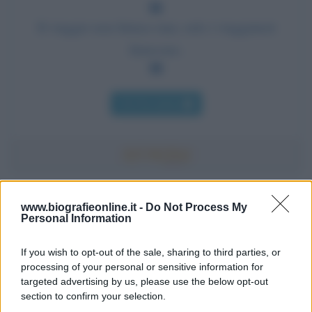
Il viaggio non finisce mai, solo i viaggiatori
finiscono.
Chi l'ha detto
Accadde oggi
www.biografieonline.it -
Do Not Process My
Personal Information
7 agosto 1974
If you wish to opt-out of the sale, sharing to third parties, or
processing of your personal or sensitive information for
52 ANNI FA
targeted advertising by us, please use the below opt-out
Camminando su una fune, Philippe Petit compie la
section to confirm your selection.
sua celebre traversata delle Twin Towers a New