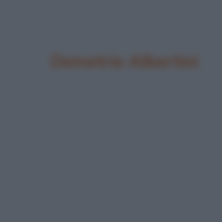
Demetrio Albertini