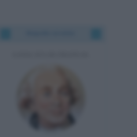
Biografie correlate
LUIGI XVI DI FRANCIA