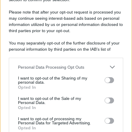
Please note that after your opt-out request is processed you
may continue seeing interest-based ads based on personal
information utilized by us or personal information disclosed to
third parties prior to your opt-out.
You may separately opt-out of the further disclosure of your
personal information by third parties on the IAB’s list of
downstream participants.
RICEVI GLI AGGIORNAMENTI
Personal Data Processing Opt Outs
This information may also be disclosed by us to third parties
on the IAB’s List of Downstream Participants that may further
I want to opt-out of the Sharing of my
disclose it to other third parties.
Inserisci la tua migliore e-mail
personal data.
Opted In
Please note that this website/app uses one or more Google
E-mail
services and may gather and store information including but
OK
I want to opt-out of the Sale of my
Personal Data.
not limited to your visit or usage behaviour. You may click to
Opted In
grant or deny consent to Google and its third-party tags to
use your data for below specified purposes in below Google
I want to opt-out of processing my
consent section.
Personal Data for Targeted Advertising.
Opted In