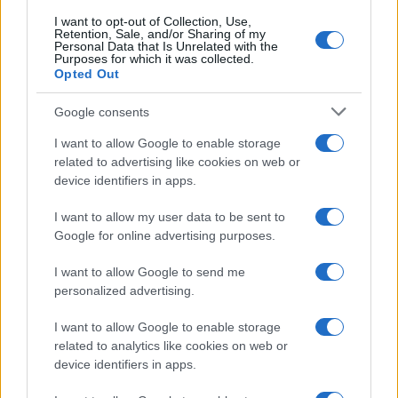
I want to opt-out of Collection, Use,
Retention, Sale, and/or Sharing of my
Personal Data that Is Unrelated with the
Purposes for which it was collected.
Opted Out
Google consents
I want to allow Google to enable storage
related to advertising like cookies on web or
device identifiers in apps.
I want to allow my user data to be sent to
Google for online advertising purposes.
Biografie
Approfondimenti
I want to allow Google to send me
Biografie di oggi
Mappa del sito
personalized advertising.
Biografie più visitate
Ricorrenze
Indice dei nomi
Onomastico
I want to allow Google to enable storage
Foto di personaggi famosi
Che giorno era?
related to analytics like cookies on web or
Categorie
Che giorno sarà?
device identifiers in apps.
Temi
Cultura