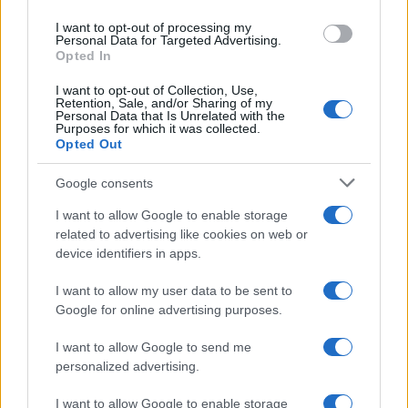
Sposata e munita di un cognome più
use your data for below specified purposes in below Google
I want to opt-out of processing my
consent section.
Personal Data for Targeted Advertising.
in vista di Bécu, Madame la contessa
Opted In
du Barry, fu presentata a Corte il 22
I want to opt-out of Collection, Use,
Retention, Sale, and/or Sharing of my
Personal Data that Is Unrelated with the
aprile 1769.
Purposes for which it was collected.
Opted Out
A differenza di
Madame de
Google consents
I want to allow Google to enable storage
Pompadour
,
Jeanne du Barry si
related to advertising like cookies on web or
adattò
perfettamente agli usi della
device identifiers in apps.
corte ma non s'interessava agli affari
I want to allow my user data to be sent to
Google for online advertising purposes.
e non cercava di giocare un ruolo
I want to allow Google to send me
politico - di questo Luigi XV le fu
personalized advertising.
grato.
I want to allow Google to enable storage