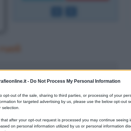
ruoli
fieonline.it -
Do Not Process My Personal Information
to opt-out of the sale, sharing to third parties, or processing of your per
formation for targeted advertising by us, please use the below opt-out s
 selection.
 that after your opt-out request is processed you may continue seeing i
ased on personal information utilized by us or personal information dis