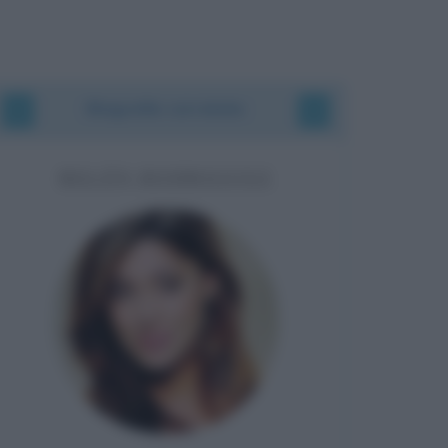
Biografie correlate
BELÉN RODRIGUEZ