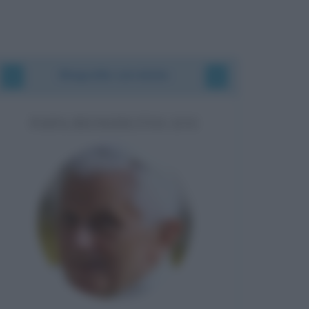
Biografie correlate
PAPA BENEDETTO XVI