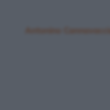
Antonino Cannavacci