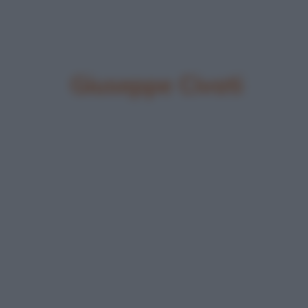
Giuseppe Civati