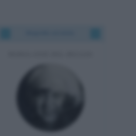
Biografie correlate
MARIA JOSÉ DEL BELGIO