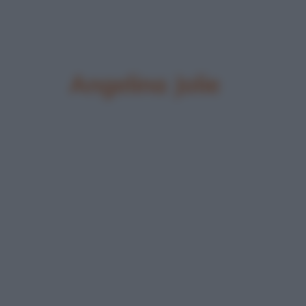
Angelina Jolie