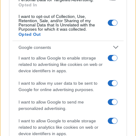
E-mail
Opted In
OK
I want to opt-out of Collection, Use,
Retention, Sale, and/or Sharing of my
Personal Data that Is Unrelated with the
Purposes for which it was collected.
Opted Out
Google consents
I want to allow Google to enable storage
related to advertising like cookies on web or
device identifiers in apps.
I want to allow my user data to be sent to
Google for online advertising purposes.
I want to allow Google to send me
personalized advertising.
I want to allow Google to enable storage
related to analytics like cookies on web or
Biografie
Approfondimenti
device identifiers in apps.