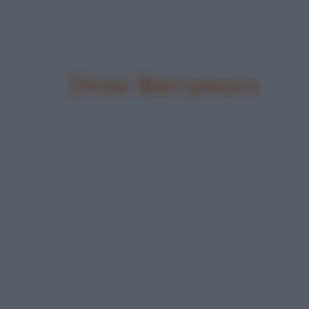
Drew Barrymore